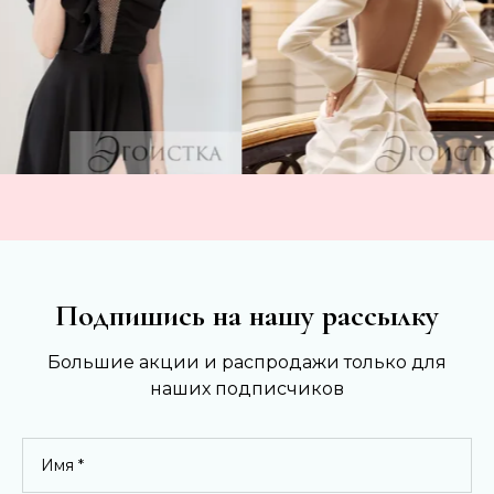
Подпишись на нашу рассылку
Большие акции и распродажи только для
наших подписчиков