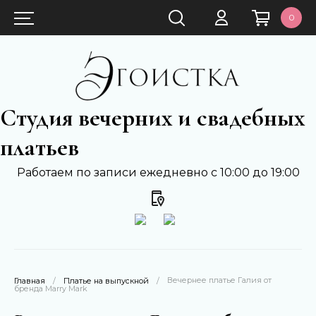
0
Студия вечерних и свадебных
платьев
Работаем по записи ежедневно с 10:00 до 19:00
 Вечернее платье Галия от 
Главная
/
Платье на выпускной
/
бренда Marry Mark