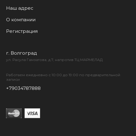
Наш адрес
О компании
Регистрация
г. Волгоград
ул. Расула Гамзатова, д.7, напротив ТЦ МАРМЕЛАД
Работаем ежедневно с 10:00 до 19:00 по предварительной
записи
+79034787888